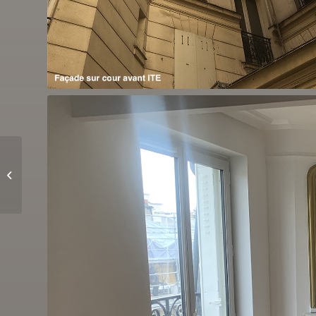
37 logements à Neuilly-
sur-Seine