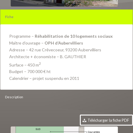
Fiche
Programme –
Réhabilitation de 10 logements sociaux
Maître d’ouvrage –
OPH d’Aubervilliers
Adresse – 42 rue Crêvecoeur, 93200 Aubervilliers
Architecte + économiste – B. GAUTHIER
2
Surface – 450 m
Budget – 700 000 € ht
Calendrier – projet suspendu en 2011
Description
Télécharger la fiche PDF