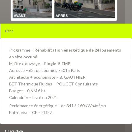
Fiche
Programme –
Réhabilitation énergétique de 24 logements
en site occupé
Maître d’ouvrage –
Elogie-SIEMP
Adresse – 63 rue Lourmel, 75015 Paris
Architecte + économiste – B. GAUTHIER
BET Thermique Fluides – POUGET Consultants
Budget – 0,6 M € ht
Calendrier – Livré en 2021
2
Performance énergétique – de 341 à 160 kWh/m
/an
Entreprise TCE – ELIEZ
Description