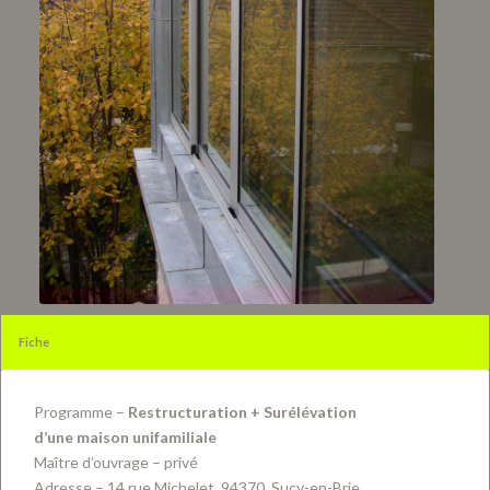
Fiche
Programme –
Restructuration + Surélévation
d’une maison unifamiliale
Maître d’ouvrage – privé
Adresse – 14 rue Michelet, 94370, Sucy-en-Brie